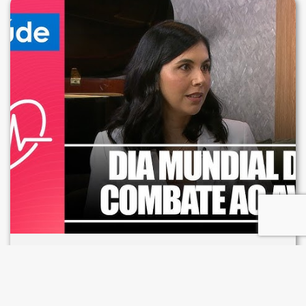
Dia Mundial de Combate ao AVC –
29/10/25
A campanha do Dia Mundial do Acidente Vascular Cerebral (AVC),